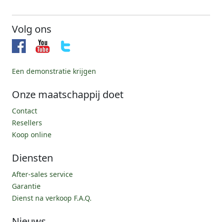
Volg ons
Een demonstratie krijgen
Onze maatschappij doet
Contact
Resellers
Koop online
Diensten
After-sales service
Garantie
Dienst na verkoop F.A.Q.
Nieuws