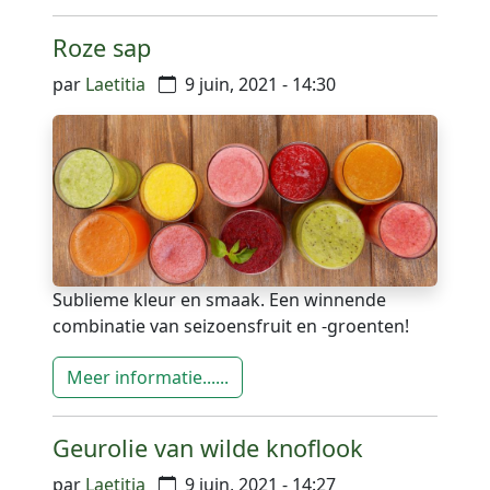
Roze sap
par
Laetitia
9 juin, 2021 - 14:30
Sublieme kleur en smaak. Een winnende
combinatie van seizoensfruit en -groenten!
Meer informatie......
Geurolie van wilde knoflook
par
Laetitia
9 juin, 2021 - 14:27