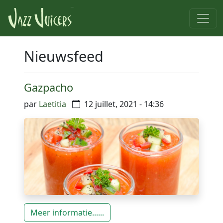
Nieuwsfeed
Gazpacho
par
Laetitia
12 juillet, 2021 - 14:36
Meer informatie......