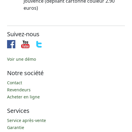
Jouvence (dépliant cartonné couleur 2.90
euros)
Suivez-nous
Voir une démo
Notre société
Contact
Revendeurs
Acheter en ligne
Services
Service après-vente
Garantie