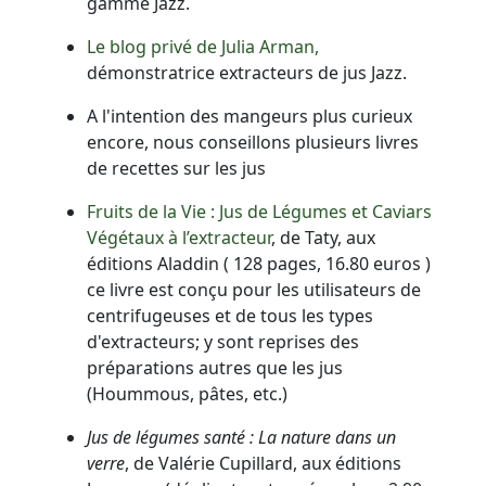
gamme
Jazz
.
Le blog privé de Julia Arman,
démonstratrice extracteurs de jus
Jazz
.
A l'intention des mangeurs plus curieux
encore, nous conseillons plusieurs livres
de recettes sur les jus
Fruits de la Vie : Jus de Légumes et Caviars
Végétaux à l’extracteur
, de Taty, aux
éditions Aladdin ( 128 pages, 16.80 euros )
ce livre est conçu pour les utilisateurs de
centrifugeuses et de tous les types
d'extracteurs; y sont reprises des
préparations autres que les jus
(Hoummous, pâtes, etc.)
Jus de légumes santé : La nature dans un
verre
, de Valérie Cupillard, aux éditions